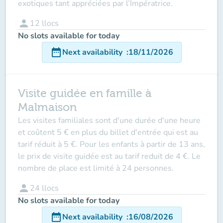
exotiques tant appréciées par l’Impératrice.
person
12
llocs
No slots available for today
date_range
Next availability
:
18/11/2026
Visite guidée en famille à
Malmaison
Les visites familiales sont d'une durée d'une heure
et coûtent 5 € en plus du billet d'entrée qui est au
tarif réduit à 5 €. Pour les enfants à partir de 13 ans,
le prix de visite guidée est au tarif reduit de 4 €. Le
nombre de place est limité à 24 personnes.
person
24
llocs
No slots available for today
date_range
Next availability
:
16/08/2026