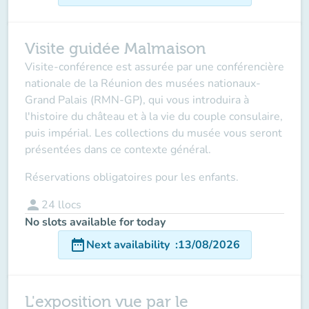
Visite guidée Malmaison
Visite-conférence est assurée par une conférencière
nationale de la Réunion des musées nationaux-
Grand Palais (RMN-GP), qui vous introduira à
l'histoire du château et à la vie du couple consulaire,
puis impérial. Les collections du musée vous seront
présentées dans ce contexte général.
Réservations obligatoires pour les enfants.
person
24
llocs
No slots available for today
date_range
Next availability
:
13/08/2026
L'exposition vue par le