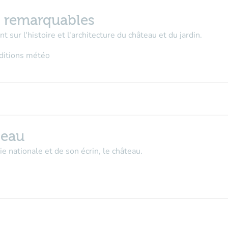
n remarquables
t sur l'histoire et l'architecture du château et du jardin.
nditions météo
teau
 nationale et de son écrin, le château.