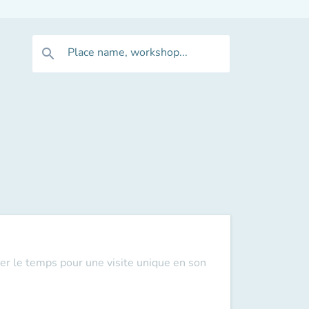
Place name, workshop...
search
er le temps pour une visite unique en son