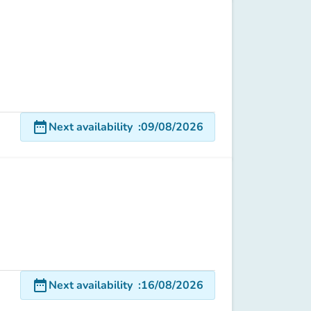
date_range
Next availability
:
09/08/2026
date_range
Next availability
:
16/08/2026