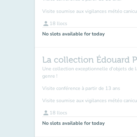
Visite soumise aux vigilances météo canicu
person
18
llocs
No slots available for today
La collection Édouard P
Une collection exceptionnelle d'objets de 
genre !
Visite conférence à partir de 13 ans
Visite soumise aux vigilances météo canicu
person
18
llocs
No slots available for today