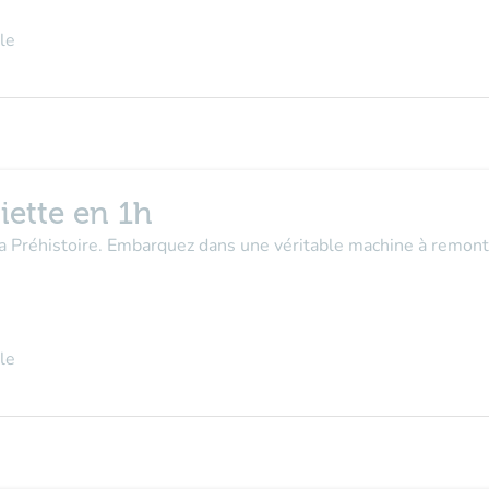
le
iette en 1h
la Préhistoire. Embarquez dans une véritable machine à remont
le