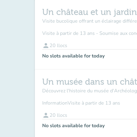
Un château et un jardi
Visite bucolique offrant un éclairage différen
Visite à partir de 13 ans - Soumise aux co
person
20
llocs
No slots available for today
Un musée dans un châ
Découvrez l'histoire du musée d'Archéologie
Information
Visite à partir de 13 ans
person
20
llocs
No slots available for today