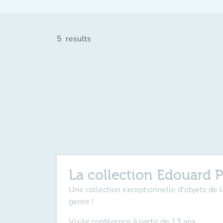
5
results
La collection Edouard P
Une collection exceptionnelle d'objets de 
genre !
Visite conférence à partir de 13 ans.