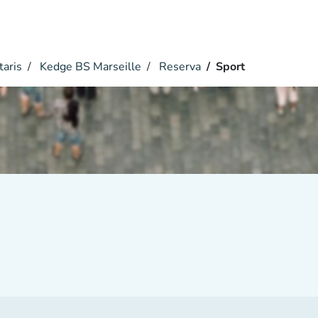
taris
Kedge BS Marseille
Reserva
Sport