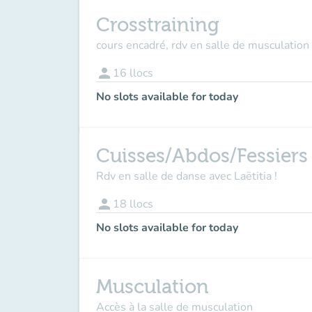
Crosstraining
cours encadré, rdv en salle de musculation
person
16
llocs
No slots available for today
Cuisses/Abdos/Fessiers
Rdv en salle de danse avec Laëtitia !
person
18
llocs
No slots available for today
Musculation
Accès à la salle de musculation