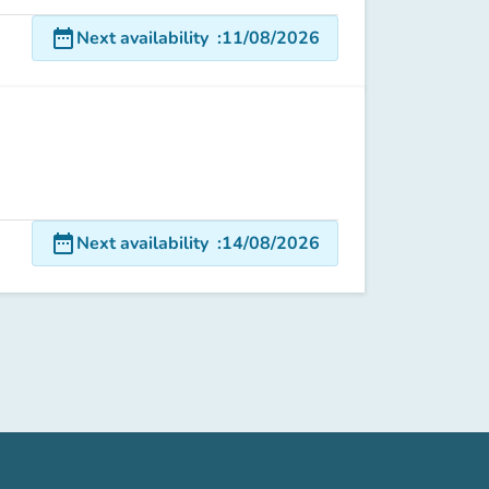
date_range
Next availability
:
11/08/2026
date_range
Next availability
:
14/08/2026