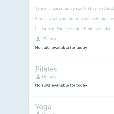
Tenue, chaussures de sport, et serviette ob
Merci de selectionner le créneau le plus p
La durée indiquée est de 45min par défaut
person
25
llocs
No slots available for today
Pilates
person
16
llocs
No slots available for today
Yoga