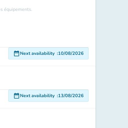
ces équipements.
date_range
Next availability
:
10/08/2026
date_range
Next availability
:
13/08/2026