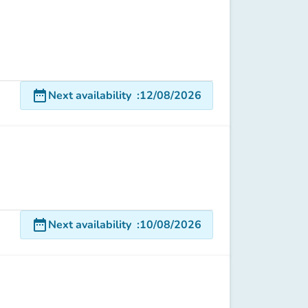
date_range
Next availability
:
12/08/2026
date_range
Next availability
:
10/08/2026