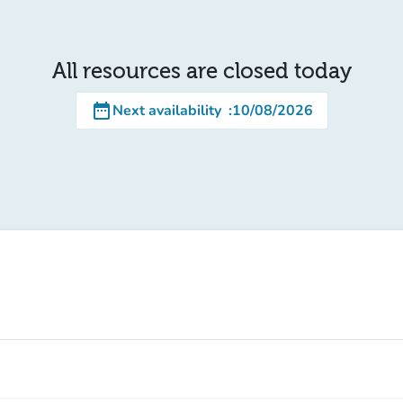
All resources are closed today
date_range
Next availability
:
10/08/2026