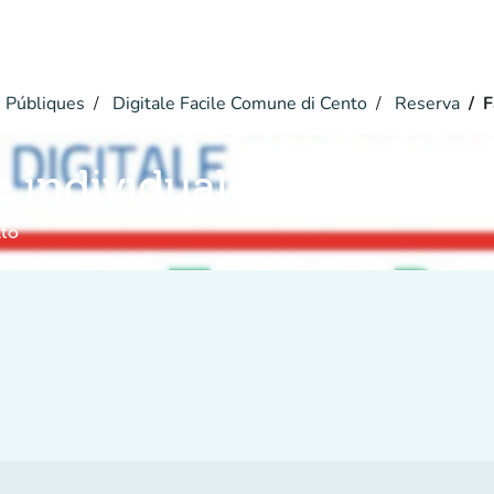
 Públiques
Digitale Facile Comune di Cento
Reserva
F
e individuale
nto