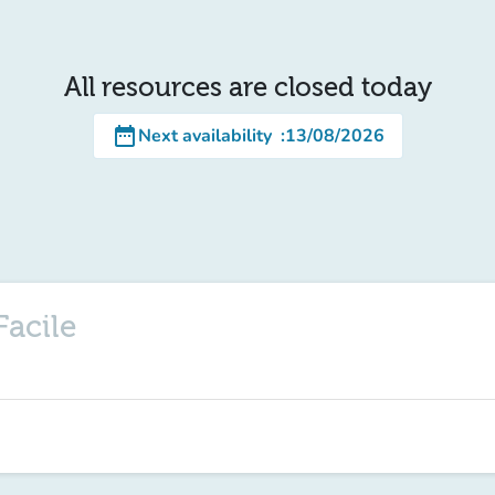
All resources are closed today
date_range
Next availability
:
13/08/2026
Facile