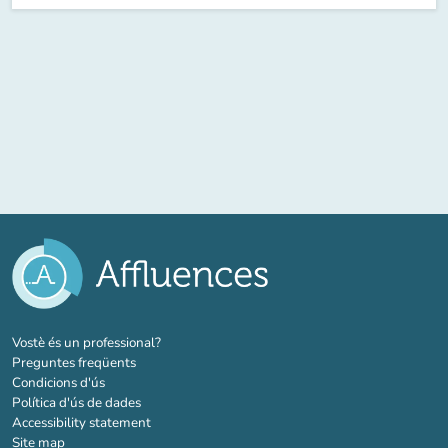
(new tab)
Vostè és un professional?
Preguntes freqüents
Condicions d'ús
Política d'ús de dades
Accessibility statement
Site map