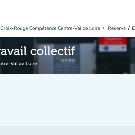
Croix-Rouge Compétence Centre-Val de Loire
Reserva
E
avail collectif
re-Val de Loire