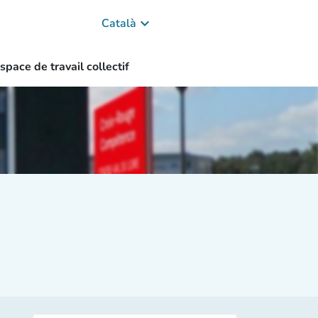
keyboard_arrow_down
Català
space de travail collectif