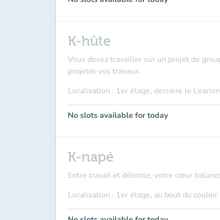
K-hûte
Vous devez travailler sur un projet de group
projeter vos travaux.
Localisation : 1er étage, derrière le Learni
No slots available for today
K-napé
Entre travail et détente, votre cœur balanc
Localisation : 1er étage, au bout du couloir
No slots available for today