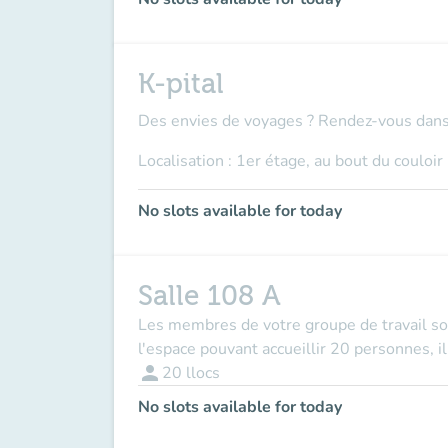
K-pital
Des envies de voyages ? Rendez-vous dans l'
Localisation : 1er étage, au bout du couloir
No slots available for today
Salle 108 A
Les membres de votre groupe de travail so
l'espace pouvant accueillir 20 personnes, i
person
20
llocs
No slots available for today