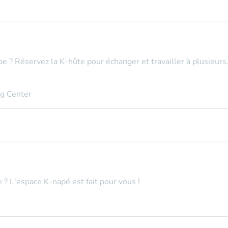
e ? Réservez la K-hûte pour échanger et travailler à plusieurs.
ng Center
e ? L'espace K-napé est fait pour vous !