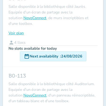
Salle disponible à la bibliothèque côté Jaurès.
Equipée d'un écran de partage avec la
solution
NovoConnect
, de murs inscriptibles et
d'une toolbox.
Voir plan
person
4
llocs
No slots available for today
date_range
Next availability
:
24/08/2026
B0-113
Salle disponible à la bibliothèque côté Auditorium.
Equipée d'un écran de partage avec la
solution
NovoConnect
, d'un panneau réinscriptible,
d'un tableau blanc et d'une toolbox.