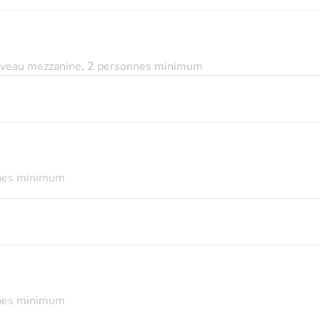
u niveau mezzanine, 2 personnes minimum
nnes minimum
nnes minimum