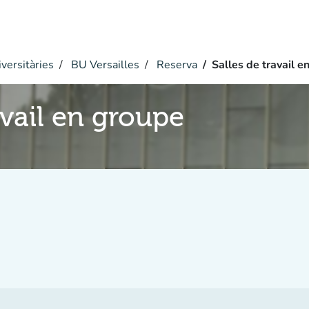
versitàries
BU Versailles
Reserva
Salles de travail e
avail en groupe