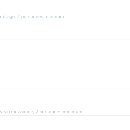
 1er étage, 2 personnes minimum
u niveau mezzanine, 2 personnes minimum