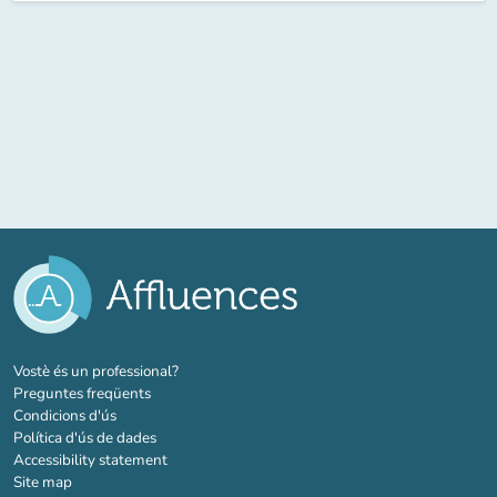
(new tab)
Vostè és un professional?
Preguntes freqüents
Condicions d'ús
Política d'ús de dades
Accessibility statement
Site map