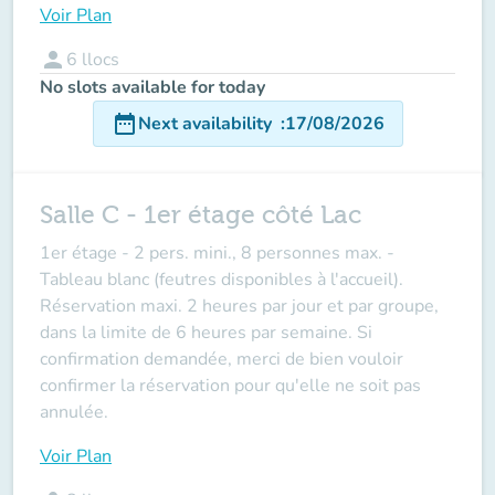
Voir Plan
person
6
llocs
No slots available for today
date_range
Next availability
:
17/08/2026
Salle C - 1er étage côté Lac
1er étage -
2 pers. mini., 8 personnes max
. -
Tableau blanc (feutres disponibles à l'accueil).
Réservation maxi. 2 heures par jour et par groupe,
dans la limite de 6 heures par semaine. Si
confirmation demandée, merci de bien vouloir
confirmer la réservation pour qu'elle ne soit pas
annulée.
Voir Plan