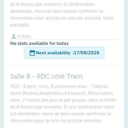
de 6 heures par semaine. Si confirmation
demandée, merci de bien vouloir confirmer la
réservation pour qu'elle ne soit pas annulée. Salle
partagée.
person
4
llocs
No slots available for today
date_range
Next availability
:
17/08/2026
Salle B - RDC côté Tram
RDC -
2 pers. mini., 6 personnes max.
- Tableau
blanc (feutres disponibles à l'accueil). Réservation
maxi. 2 heures par jour et par groupe, dans la limite
de 6 heures par semaine. Si une confirmation vous
est demandée, merci de bien vouloir confirmer la
réservation pour qu'elle ne soit pas annulée.