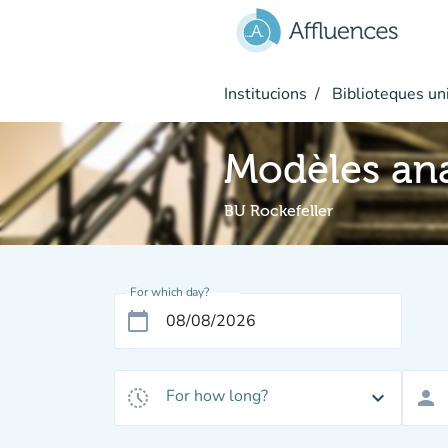
Go to main content
Institucions
Biblioteques uni
Modèles an
BU Rockefeller
For which day?
calendar_today
For how long?
history_toggle_off
expand_more
person