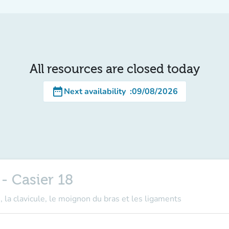
All resources are closed today
date_range
Next availability
:
09/08/2026
 - Casier 18
la clavicule, le moignon du bras et les ligaments