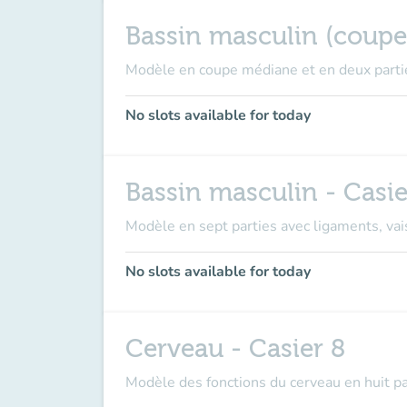
Bassin masculin (coupe)
Modèle en coupe médiane et en deux parti
No slots available for today
Bassin masculin - Casie
Modèle en sept parties avec ligaments, vai
No slots available for today
Cerveau - Casier 8
Modèle des fonctions du cerveau en huit pa