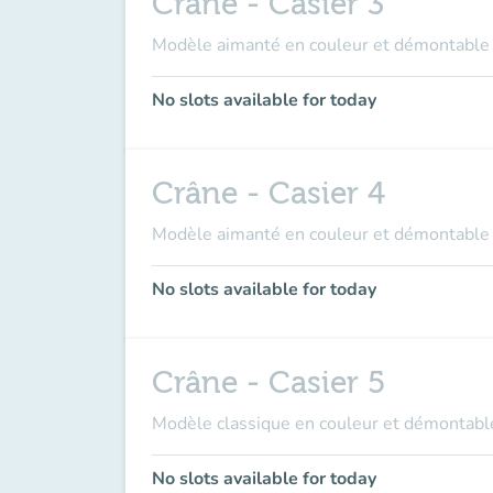
Crâne - Casier 3
Modèle aimanté en couleur et démontable 
No slots available for today
Crâne - Casier 4
Modèle aimanté en couleur et démontable 
No slots available for today
Crâne - Casier 5
Modèle classique en couleur et démontabl
No slots available for today