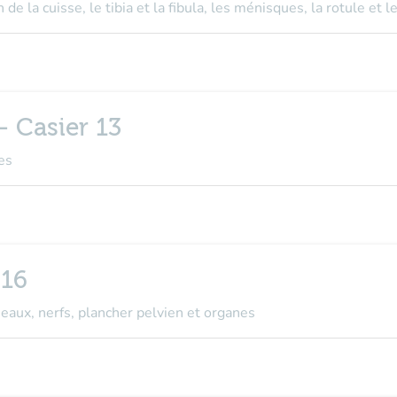
 la cuisse, le tibia et la fibula, les ménisques, la rotule et l
- Casier 13
es
 16
eaux, nerfs, plancher pelvien et organes