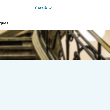
keyboard_arrow_down
Català
ques