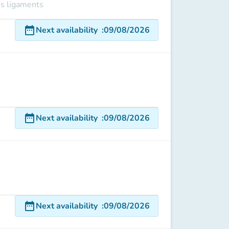
es ligaments
date_range
Next availability
:
09/08/2026
date_range
Next availability
:
09/08/2026
date_range
Next availability
:
09/08/2026