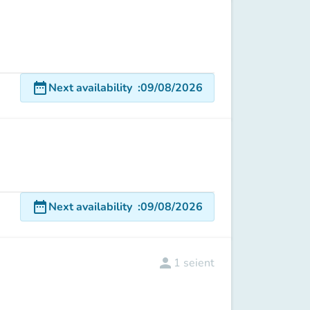
date_range
Next availability
:
09/08/2026
date_range
Next availability
:
09/08/2026
person
1
seient