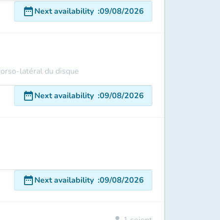
date_range
Next availability
:
09/08/2026
dorso-latéral du disque
date_range
Next availability
:
09/08/2026
date_range
Next availability
:
09/08/2026