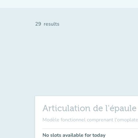
29
results
Articulation de l'épaule
Modèle fonctionnel comprenant l'omoplate, 
No slots available for today