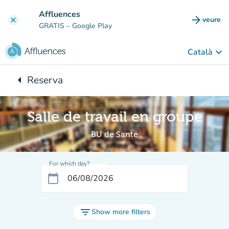
Go to main content
Affluences
arrow_forward
veure
clear
(new t
GRATIS
– Google Play
keyboard_arrow_down
Català
arrow_left
Reserva
Back to:
Salle de travail en groupe
BU de Santé
For which day?
calendar_today
filter_list
Show more filters