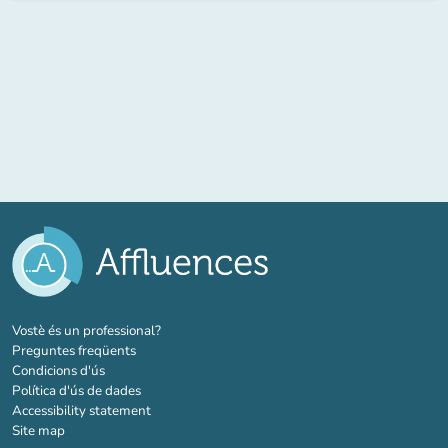
(new tab)
Vostè és un professional?
Preguntes freqüents
Condicions d'ús
Política d'ús de dades
Accessibility statement
Site map