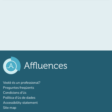
(new tab)
Vostè és un professional?
Preguntes freqüents
Condicions d'ús
Política d'ús de dades
Accessibility statement
Site map