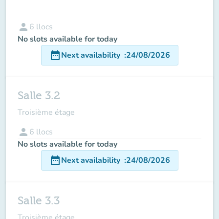
person
6
llocs
No slots available for today
date_range
Next availability
:
24/08/2026
Salle 3.2
Troisième étage
person
6
llocs
No slots available for today
date_range
Next availability
:
24/08/2026
Salle 3.3
Troisième étage