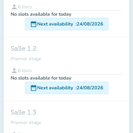
person
6
llocs
No slots available for today
date_range
Next availability
:
24/08/2026
Salle 1.2
Premier étage
person
6
llocs
No slots available for today
date_range
Next availability
:
24/08/2026
Salle 1.3
Premier étage