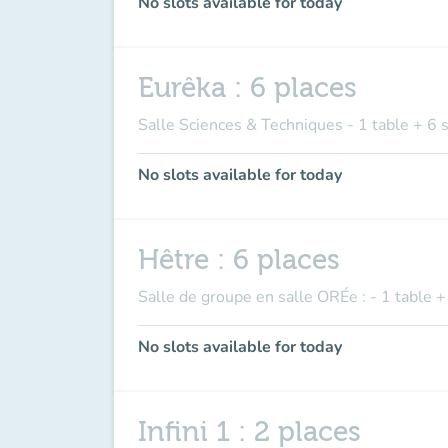
No slots available for today
Eurêka : 6 places
Salle Sciences & Techniques - 1 table + 6 
No slots available for today
Hêtre : 6 places
Salle de groupe en salle ORÉe : - 1 table +
No slots available for today
Infini 1 : 2 places