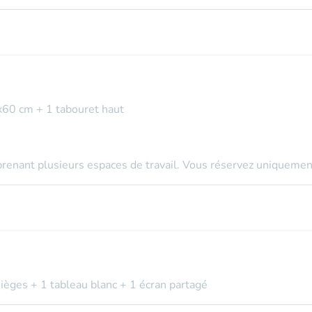
x60 cm + 1 tabouret haut
mprenant plusieurs espaces de travail. Vous réservez uniquement
sièges + 1 tableau blanc + 1 écran partagé