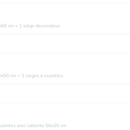
x60 cm + 1 siège dessinateur
0x50 cm + 2 sièges à roulettes
roulettes avec tablette 56x30 cm