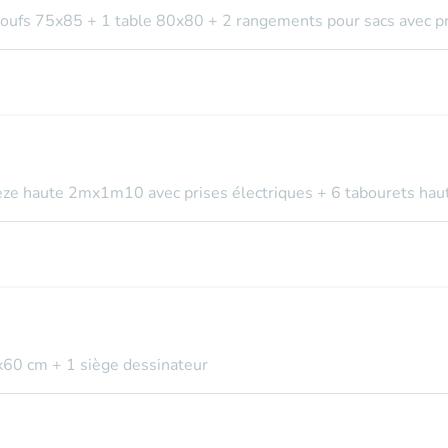
 poufs 75x85 + 1 table 80x80 + 2 rangements pour sacs avec pr
pèze haute 2mx1m10 avec prises électriques + 6 tabourets haut
x60 cm + 1 siège dessinateur