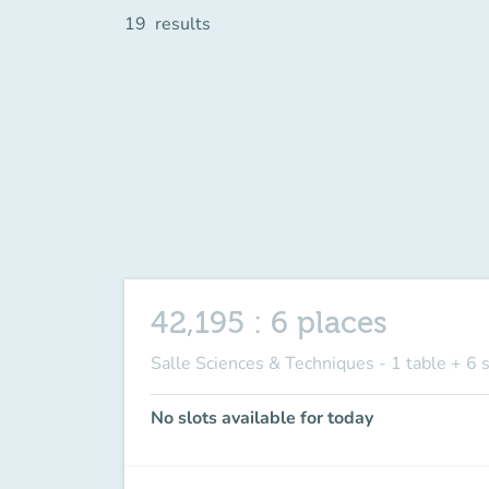
19
results
42,195 : 6 places
Salle Sciences & Techniques - 1 table + 6 
No slots available for today