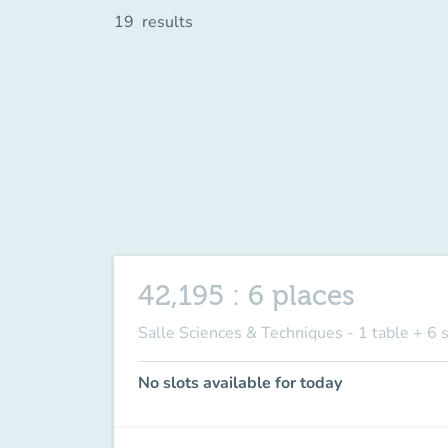
19
results
42,195 : 6 places
Salle Sciences & Techniques - 1 table + 6 
No slots available for today