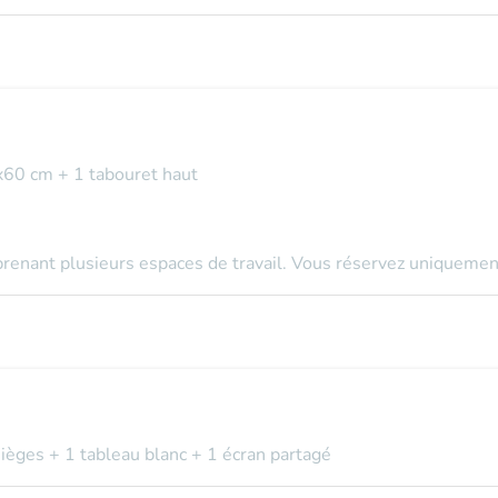
x60 cm + 1 tabouret haut
mprenant plusieurs espaces de travail. Vous réservez uniquement
sièges + 1 tableau blanc + 1 écran partagé