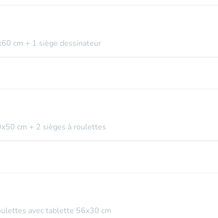
x60 cm + 1 siège dessinateur
0x50 cm + 2 sièges à roulettes
roulettes avec tablette 56x30 cm