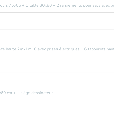
 poufs 75x85 + 1 table 80x80 + 2 rangements pour sacs avec pr
pèze haute 2mx1m10 avec prises électriques + 6 tabourets haut
x60 cm + 1 siège dessinateur