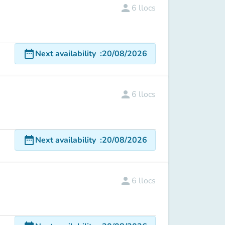
person
6
llocs
date_range
Next availability
:
20/08/2026
person
6
llocs
date_range
Next availability
:
20/08/2026
person
6
llocs