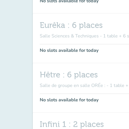
No slots available for today
Eurêka : 6 places
Salle Sciences & Techniques - 1 table + 6 
No slots available for today
Hêtre : 6 places
Salle de groupe en salle ORÉe : - 1 table +
No slots available for today
Infini 1 : 2 places