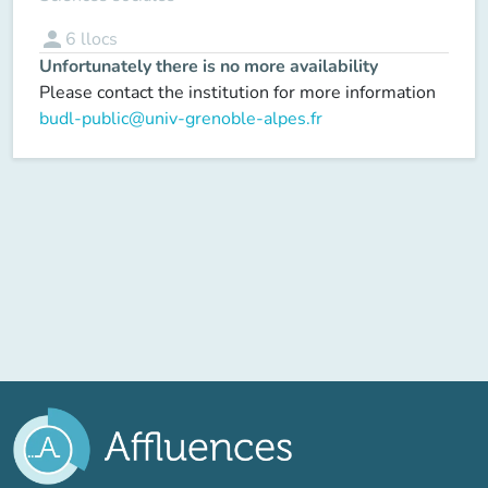
person
6
llocs
Unfortunately there is no more availability
Please contact the institution for more information
budl-public@univ-grenoble-alpes.fr