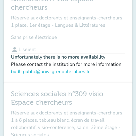
chercheurs
Réservé aux doctorants et enseignants-chercheurs,
1 place, 1er étage - Langues & Littératures
Sans prise électrique
person
1
seient
Unfortunately there is no more availability
Please contact the institution for more information
budl-public@univ-grenoble-alpes.fr
Sciences sociales n°309 visio
Espace chercheurs
Réservé aux doctorants et enseignants-chercheurs,
1 à 6 places, tableau blanc, écran de travail
collaboratif, visio-conférence, salon, 3ème étage -
Sciences sociales