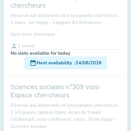
chercheurs
Réservé aux doctorants et enseignants-chercheurs,
1 place, 1er étage - Langues & Littératures
Sans prise électrique
person
1
seient
No slots available for today
date_range
Next availability
:
24/08/2026
Sciences sociales n°309 visio
Espace chercheurs
Réservé aux doctorants et enseignants-chercheurs,
1 à 6 places, tableau blanc, écran de travail
collaboratif, visio-conférence, salon, 3ème étage -
Sciences sociales