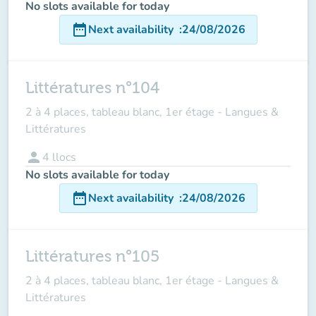
No slots available for today
date_range
Next availability
:
24/08/2026
Littératures n°104
2 à 4 places, tableau blanc, 1er étage - Langues &
Littératures
person
4
llocs
No slots available for today
date_range
Next availability
:
24/08/2026
Littératures n°105
2 à 4 places, tableau blanc, 1er étage - Langues &
Littératures