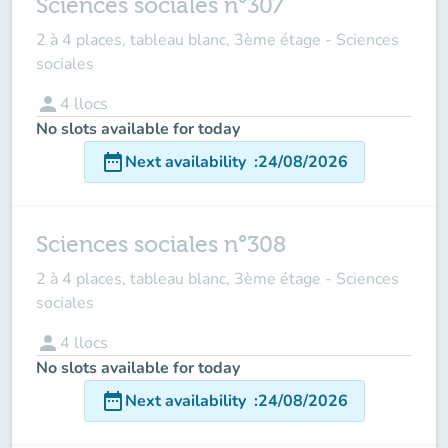
Sciences sociales n°307
2 à 4 places, tableau blanc, 3ème étage - Sciences
sociales
person
4
llocs
No slots available for today
date_range
Next availability
:
24/08/2026
Sciences sociales n°308
2 à 4 places, tableau blanc, 3ème étage - Sciences
sociales
person
4
llocs
No slots available for today
date_range
Next availability
:
24/08/2026