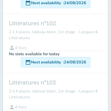
date_range
Next availability
:
24/08/2026
Littératures n°102
2 à 4 places, tableau blanc, 1er étage - Langues &
Littératures
person
4
llocs
No slots available for today
date_range
Next availability
:
24/08/2026
Littératures n°103
2 à 4 places, tableau blanc, 1er étage - Langues &
Littératures
person
4
llocs