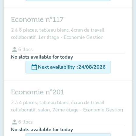
Economie n°117
2 à 6 places, tableau blanc, écran de travail
collaboratif, 1er étage - Economie Gestion
person
6
llocs
No slots available for today
date_range
Next availability
:
24/08/2026
Economie n°201
2 à 4 places, tableau blanc, écran de travail
collaboratif, salon, 2ème étage - Economie Gestion
person
6
llocs
No slots available for today