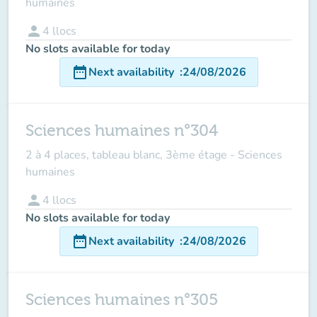
humaines
person
4
llocs
No slots available for today
date_range
Next availability
:
24/08/2026
Sciences humaines n°304
2 à 4 places, tableau blanc, 3ème étage - Sciences
humaines
person
4
llocs
No slots available for today
date_range
Next availability
:
24/08/2026
Sciences humaines n°305