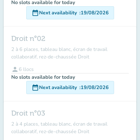
No slots available for today
date_range
Next availability
:
19/08/2026
Droit n°02
2 à 6 places, tableau blanc, écran de travail
collaboratif, rez-de-chaussée Droit
person
6
llocs
No slots available for today
date_range
Next availability
:
19/08/2026
Droit n°03
2 à 4 places, tableau blanc, écran de travail
collaboratif, rez-de-chaussée Droit