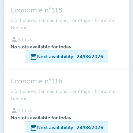
Economie n°115
2 à 4 places, tableau blanc, 1er étage - Economie
Gestion
person
4
llocs
No slots available for today
date_range
Next availability
:
24/08/2026
Economie n°116
2 à 4 places, tableau blanc, 1er étage - Economie
Gestion
person
4
llocs
No slots available for today
date_range
Next availability
:
24/08/2026