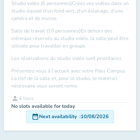
Studio vidéo (6 personnes)
Créez vos vidéos dans un
studio équipé d’un fond vert, d’un éclairage, d’une
caméra et de micros.
Salle de travail (10 personnes)
En dehors des
créneaux réservés au studio vidéo, la salle peut être
utilisée pour travailler en groupe.
Les réservations du studio vidéo sont prioritaires.
Présentez-vous à l’accueil avec votre Pass Campus.
La clef de la salle et, pour le studio, le matériel
nécessaire vous seront remis.
person
4
llocs
No slots available for today
date_range
Next availability
:
10/08/2026