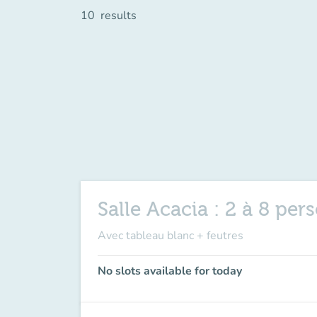
10
results
Salle Acacia : 2 à 8 pe
Avec tableau blanc + feutres
No slots available for today