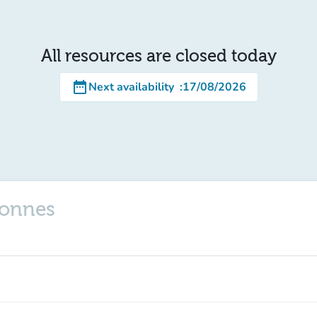
All resources are closed today
date_range
Next availability
:
17/08/2026
rsonnes