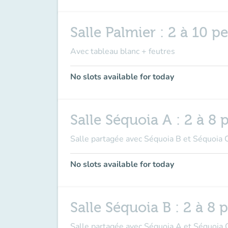
Salle Palmier : 2 à 10 
Avec tableau blanc + feutres
No slots available for today
Salle Séquoia A : 2 à 8
Salle partagée avec Séquoia B et Séquoia C
No slots available for today
Salle Séquoia B : 2 à 8
Salle partagée avec Séquoia A et Séquoia C