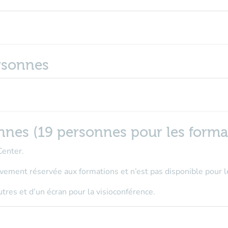
ersonnes
onnes (19 personnes pour les forma
Center.
ivement réservée aux formations
et n’est pas disponible pour 
utres et d’un écran pour la visioconférence.