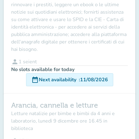
rinnovare i prestiti, leggere un ebook o le ultime
notizie sui quotidiani elettronici; fornirti assistenza
su come attivare e usare lo SPID e la CIE - Carta di
identità elettronica - per accedere ai servizi della
pubblica amministrazione; accedere alla piattaforma
dell'anagrafe digitale per ottenere i certificati di cui
hai bisogno.
person
1
seient
No slots available for today
date_range
Next availability
:
11/08/2026
Arancia, cannella e letture
Letture natalizie per bimbe e bimbi da 4 anni e
laboratorio, lunedì 9 dicembre ore 16.45 in
biblioteca