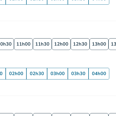
10h30
11h00
11h30
12h00
12h30
13h00
1
0
02h00
02h30
03h00
03h30
04h00