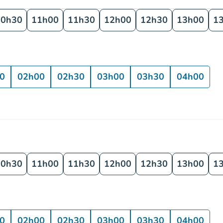
10h30
11h00
11h30
12h00
12h30
13h00
1
0
02h00
02h30
03h00
03h30
04h00
10h30
11h00
11h30
12h00
12h30
13h00
1
0
02h00
02h30
03h00
03h30
04h00