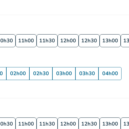
10h30
11h00
11h30
12h00
12h30
13h00
1
0
02h00
02h30
03h00
03h30
04h00
10h30
11h00
11h30
12h00
12h30
13h00
1