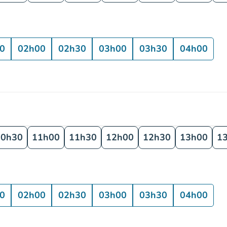
0
02h00
02h30
03h00
03h30
04h00
10h30
11h00
11h30
12h00
12h30
13h00
1
0
02h00
02h30
03h00
03h30
04h00