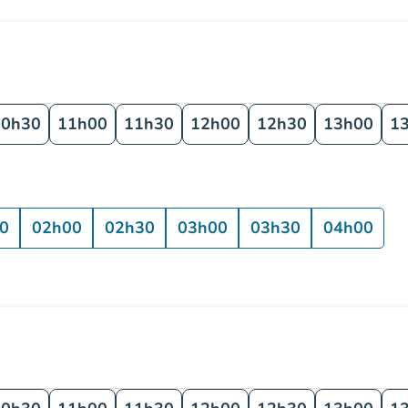
10h30
11h00
11h30
12h00
12h30
13h00
1
0
02h00
02h30
03h00
03h30
04h00