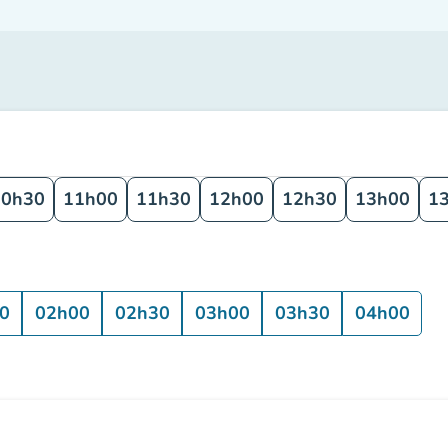
10h30
11h00
11h30
12h00
12h30
13h00
1
0
02h00
02h30
03h00
03h30
04h00