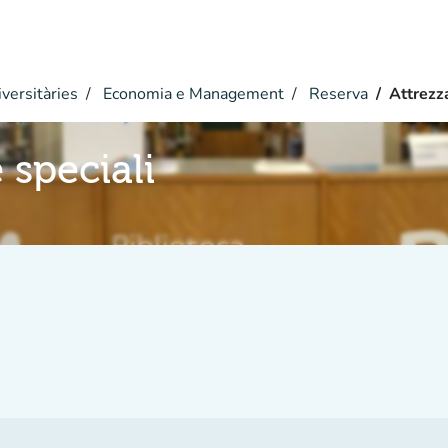
versitàries
Economia e Management
Reserva
Attrezz
 speciali