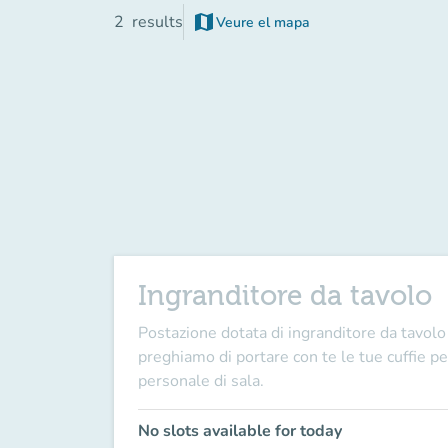
map
2
results
Veure el mapa
(new tab)
Ingranditore da tavolo
Postazione dotata di ingranditore da tavolo 
preghiamo di portare con te le tue cuffie per
personale di sala.
No slots available for today