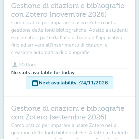
Gestione di citazioni e bibliografie
con Zotero (novembre 2026)
Corso pratico per imparare a usare Zotero nella
gestione delle fonti bibliografiche. Adatto a studenti
e ricercatori, parte dall'uso di base dell'applicativo
fino ad arrivare all'inserimento di citazioni e
creazione automatica di bibliografie.
person
20
llocs
No slots available for today
date_range
Next availability
:
24/11/2026
Gestione di citazioni e bibliografie
con Zotero (settembre 2026)
Corso pratico per imparare a usare Zotero nella
gestione delle fonti bibliografiche. Adatto a studenti